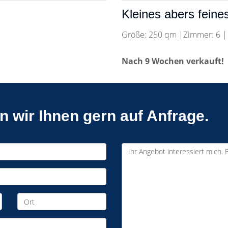
Kleines abers feine
Größe: 250 qm |Zimmer: 6 |
Nach 9 Wochen verkauft!
 wir Ihnen gern auf Anfrage.