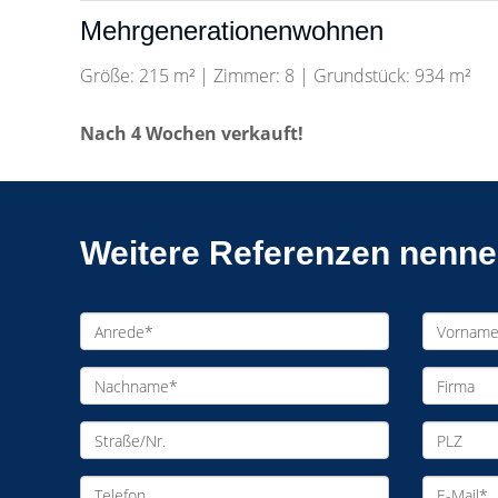
Mehrgenerationenwohnen
Größe: 215 m² | Zimmer: 8 | Grundstück: 934 m²
Nach 4 Wochen verkauft!
Weitere Referenzen nennen