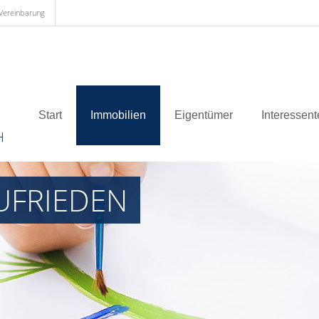
 Vereinbarung
Start
Immobilien
Eigentümer
Interessen
UFRIEDEN