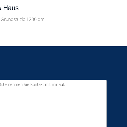
s Haus
 Grundstück: 1200 qm