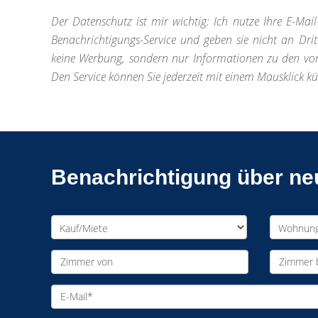
Der Datenschutz ist mir wichtig: Ich nutze Ihre E-Mail
Benachrichtigungs-Service und geben sie nicht an Drit
keine Werbung, sondern nur Informationen zu den vo
Den Service können Sie jederzeit mit einem Mausklick k
Benachrichtigung über n