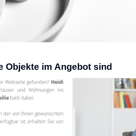
e Objekte im Angebot sind
ner Webseite gefunden?
Heidi
Häuser und Wohnungen ins
ilie
bald dabei.
en der von Ihnen gewünschten
rfügbar ist, erhalten Sie von