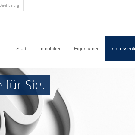
 Vereinbarung
Start
Immobilien
Eigentümer
Interessen
 für Sie.