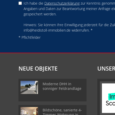
Ich habe die
Datenschutzerklärung
zur Kenntnis genomme
Angaben und Daten zur Beantwortung meiner Anfrage el
gespeichert werden.
Hinweis: Sie können Ihre Einwilligung jederzeit für die Zu
info@heidistoll-immobilien.de widerrufen. *
* Pflichtfelder
NEUE OBJEKTE
UNSER
Moderne DHH in
sonniger Feldrandlage
Bildschöne, sanierte 4-
Zimmer-Wohnung in