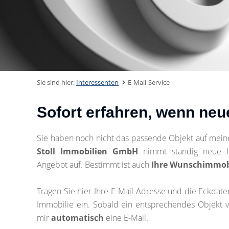
Sie sind hier:
Interessenten
E-Mail-Service
Sofort erfahren, wenn neu
Sie haben noch nicht das passende Objekt auf mei
Stoll Immobilien GmbH
nimmt ständig neue 
Angebot auf. Bestimmt ist auch
Ihre Wunschimmob
Tragen Sie hier Ihre E-Mail-Adresse und die Eckdat
Immobilie ein. Sobald ein entsprechendes Objekt ve
mir
automatisch
eine E-Mail.