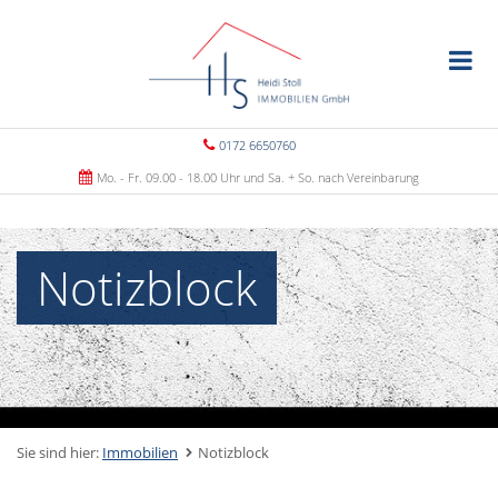
0172 6650760
Mo. - Fr. 09.00 - 18.00 Uhr und Sa. + So. nach Vereinbarung
Notizblock
Sie sind hier:
Immobilien
Notizblock