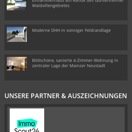
Einfamilienhaus am Rande des Gonsenheimer
Waldvillengebietes
Moderne DHH in sonniger Feldrandlage
Bildschöne, sanierte 4-Zimmer-Wohnung in
zentraler Lage der Mainzer Neustadt
UNSERE PARTNER & AUSZEICHNUNGEN