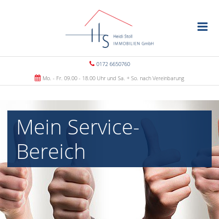
0172 6650760
Mo. - Fr. 09.00 - 18.00 Uhr und Sa. + So. nach Vereinbarung
Mein Service-
Bereich