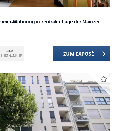
immer-Wohnung in zentraler Lage der Mainzer
2434
ZUM EXPOSÉ
BJEKTNUMMER