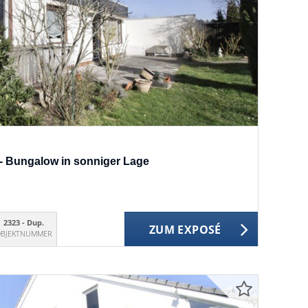
- Bungalow in sonniger Lage
2323 - Dup.
ZUM EXPOSÉ
BJEKTNUMMER