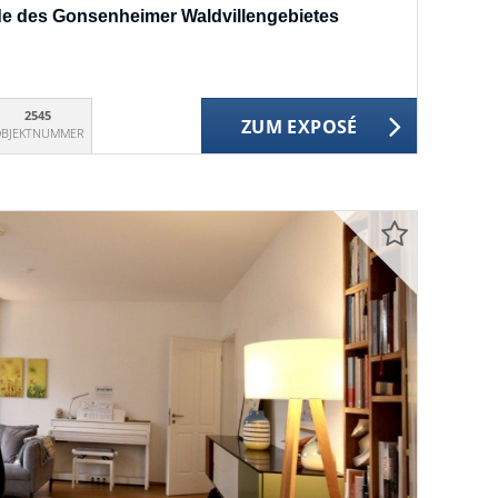
e des Gonsenheimer Waldvillengebietes
2545
ZUM EXPOSÉ
BJEKTNUMMER