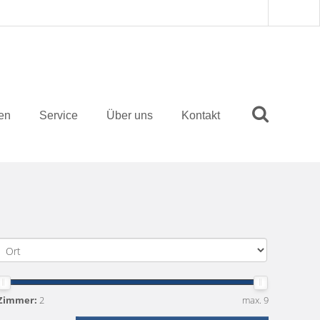
ten
Service
Über uns
Kontakt
Zimmer:
2
max. 9