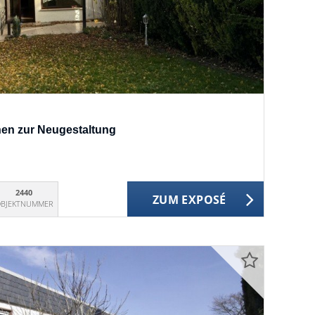
hen zur Neugestaltung
2440
ZUM EXPOSÉ
BJEKTNUMMER