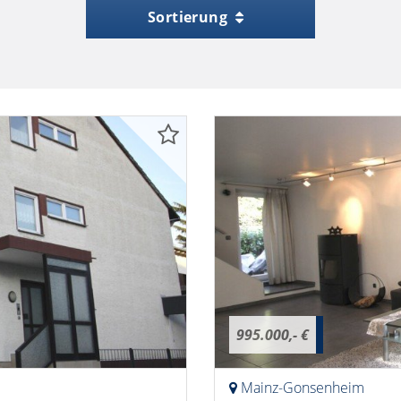
Sortierung
995.000,- €
Mainz-Gonsenheim