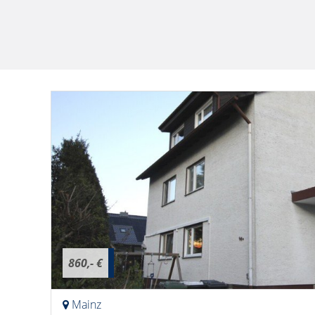
860,- €
Mainz