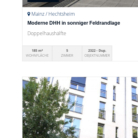
Mainz / Hechtsheim
Moderne DHH in sonniger Feldrandlage
Doppelhaushälfte
185 m²
5
2322 - Dup.
WOHNFLÄCHE
ZIMMER
OBJEKTNUMMER