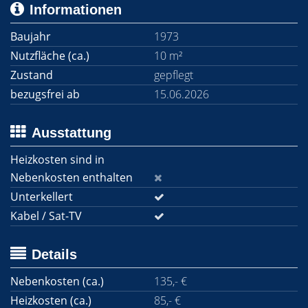
Informationen
Baujahr
1973
Nutzfläche (ca.)
10 m²
Zustand
gepflegt
bezugsfrei ab
15.06.2026
Ausstattung
Heizkosten sind in
Nebenkosten enthalten
Unterkellert
Kabel / Sat-TV
Details
Nebenkosten (ca.)
135,- €
Heizkosten (ca.)
85,- €