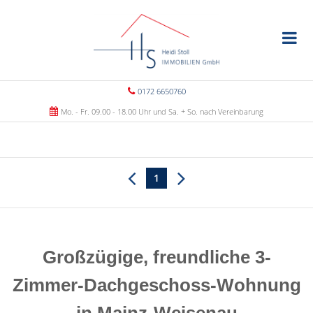
0172 6650760
Mo. - Fr. 09.00 - 18.00 Uhr und Sa. + So. nach Vereinbarung
1
Großzügige, freundliche 3-
Zimmer-Dachgeschoss-Wohnung