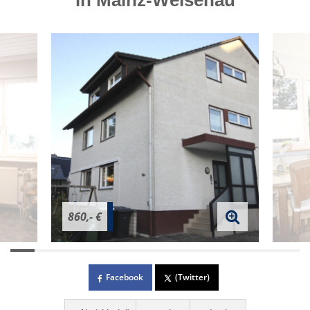
in Mainz-Weisenau
860,- €
Facebook
(Twitter)